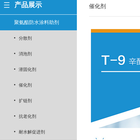
产品展示
催化剂
聚氨酯防水涂料助剂
分散剂
消泡剂
潜固化剂
催化剂
扩链剂
抗老化剂
耐水解促进剂