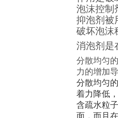
泡沫控制
抑泡剂被
破坏泡沫
消泡剂是
分散均匀
力的增加
分散均匀
着力降低
含疏水粒
面，而且