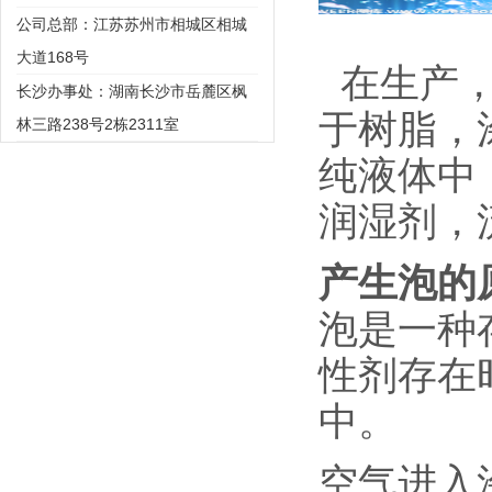
公司总部：江苏苏州市相城区相城
大道168号
在生产，
长沙办事处：湖南长沙市岳麓区枫
于树脂，
林三路238号2栋2311室
纯液体中
润湿剂，
产生泡的
泡是一种
性剂存在
中。
空气进入