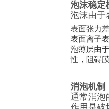
泡沫稳定
泡沫由于
表面张力差导
表面离子
泡薄层由
性，阻碍膜
消泡机制
通常消泡
作用是破